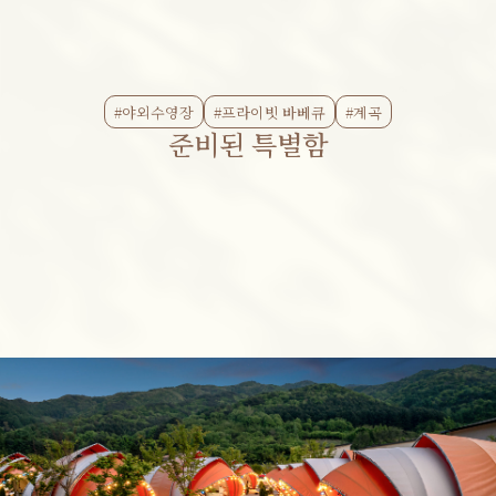
#야외수영장
#프라이빗 바베큐
#계곡
준비된 특별함