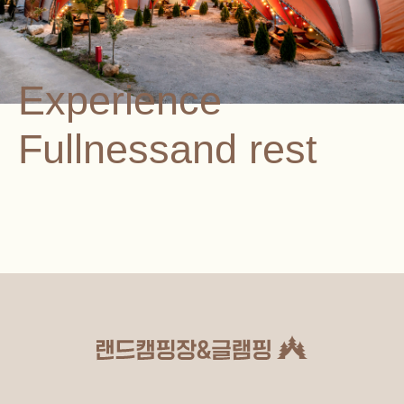
Experience
Fullnessand rest