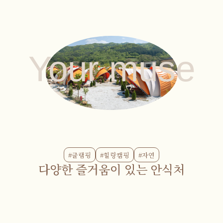
Your muse
#글램핑
#힐링캠핑
#자연
다양한 즐거움이 있는 안식처