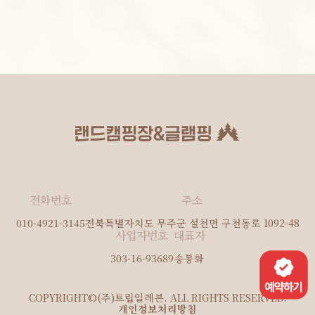
전화번호
주소
010-4921-3145
전북특별자치도 무주군 설천면 구천동로 1092-48
사업자번호
대표자
303-16-93689
송봉화
COPYRIGHT©(주)트립일레븐. ALL RIGHTS RESERVED.
개인정보처리방침