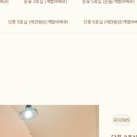
베큐)
눈꽃 3호실 (개별바베큐)
눈꽃 5호실 (온돌/개별바베큐)
단풍 5호실 (애견동반/개별바베큐)
단풍 6호실 (애견동반/개별바
ROOMS