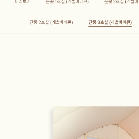
미리보기
눈꽃 1호실 (개별바베큐)
눈꽃 2호실 (개별바
단풍 2호실 (개별바베큐)
단풍 3호실 (개별바베큐)