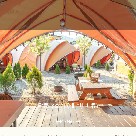
단풍 3호실 (개별바베큐)
Prev
Next