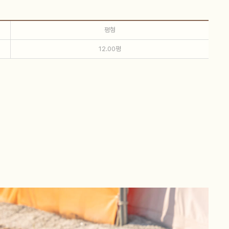
평형
12.00평